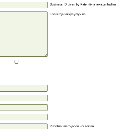
Business ID given by Patentti- ja rekisterihallitus
Lisätietoja tai kysymyksiä
Puhelinnumero johon voi soittaa